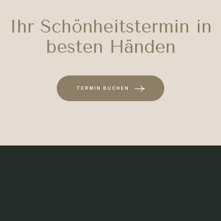
Ihr Schönheitstermin in
besten Händen